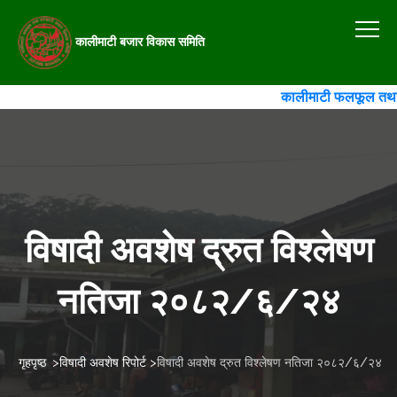
कालीमाटी बजार विकास समिति
कालीमाटी फलफूल तथा तरकार
विषादी अवशेष द्रुत विश्लेषण
नतिजा २०८२/६/२४
गृहपृष्ठ
>
विषादी अवशेष रिपोर्ट
>
विषादी अवशेष द्रुत विश्लेषण नतिजा २०८२/६/२४