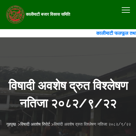
कालीमाटी बजार विकास समिति
कालीमाटी फलफूल तथा तरका
विषादी अवशेष द्रुत विश्लेषण
नतिजा २०८२/९/२२
गृहपृष्ठ
>
विषादी अवशेष रिपोर्ट
>
विषादी अवशेष द्रुत विश्लेषण नतिजा २०८२/९/२२