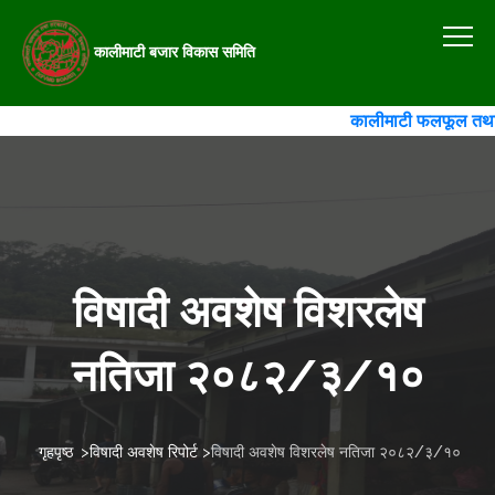
कालीमाटी बजार विकास समिति
कालीमाटी फलफूल तथा तरका
विषादी अवशेष विशरलेष
नतिजा २०८२/३/१०
गृहपृष्ठ
>
विषादी अवशेष रिपोर्ट
>
विषादी अवशेष विशरलेष नतिजा २०८२/३/१०