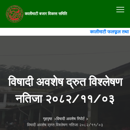
कालीमाटी बजार विकास समिति
कालीमाटी फलफूल तथा तरकार
विषादी अवशेष द्रुत विश्लेषण
नतिजा २०८२/११/०३
गृहपृष्ठ
>
विषादी अवशेष रिपोर्ट
>
विषादी अवशेष द्रुत विश्लेषण नतिजा २०८२/११/०३