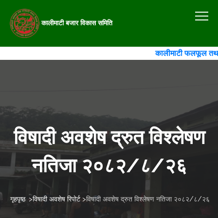
कालीमाटी बजार विकास समिति
कालीमाटी फलफूल तथा तरका
विषादी अवशेष द्रुत विश्लेषण
नतिजा २०८२/८/२६
गृहपृष्ठ
>
विषादी अवशेष रिपोर्ट
>
विषादी अवशेष द्रुत विश्लेषण नतिजा २०८२/८/२६