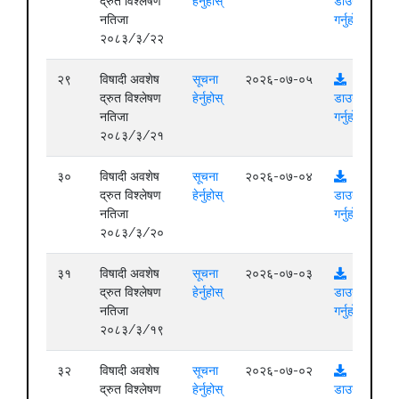
द्रुत विश्लेषण
हेर्नुहोस्
डाउनलोड
नतिजा
गर्नुहोस्
२०८३/३/२२
२९
विषादी अवशेष
सूचना
२०२६-०७-०५
द्रुत विश्लेषण
हेर्नुहोस्
डाउनलोड
नतिजा
गर्नुहोस्
२०८३/३/२१
३०
विषादी अवशेष
सूचना
२०२६-०७-०४
द्रुत विश्लेषण
हेर्नुहोस्
डाउनलोड
नतिजा
गर्नुहोस्
२०८३/३/२०
३१
विषादी अवशेष
सूचना
२०२६-०७-०३
द्रुत विश्लेषण
हेर्नुहोस्
डाउनलोड
नतिजा
गर्नुहोस्
२०८३/३/१९
३२
विषादी अवशेष
सूचना
२०२६-०७-०२
द्रुत विश्लेषण
हेर्नुहोस्
डाउनलोड