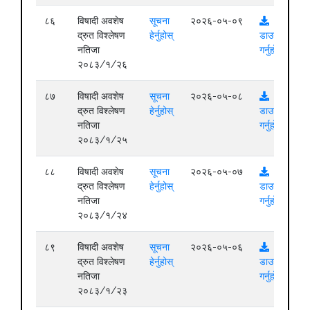
८६
विषादी अवशेष
सूचना
२०२६-०५-०९
द्रुत विश्लेषण
हेर्नुहोस्
डाउनलोड
नतिजा
गर्नुहोस्
२०८३/१/२६
८७
विषादी अवशेष
सूचना
२०२६-०५-०८
द्रुत विश्लेषण
हेर्नुहोस्
डाउनलोड
नतिजा
गर्नुहोस्
२०८३/१/२५
८८
विषादी अवशेष
सूचना
२०२६-०५-०७
द्रुत विश्लेषण
हेर्नुहोस्
डाउनलोड
नतिजा
गर्नुहोस्
२०८३/१/२४
८९
विषादी अवशेष
सूचना
२०२६-०५-०६
द्रुत विश्लेषण
हेर्नुहोस्
डाउनलोड
नतिजा
गर्नुहोस्
२०८३/१/२३