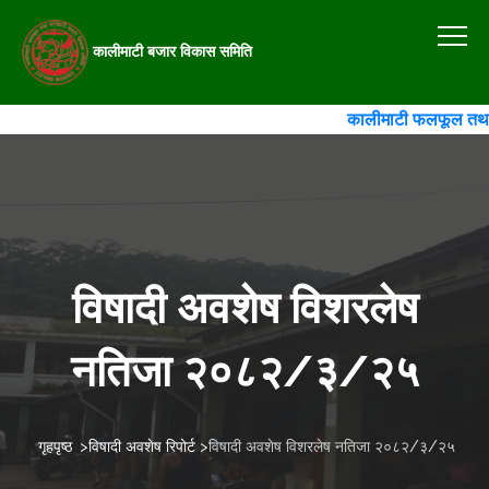
कालीमाटी बजार विकास समिति
कालीमाटी फलफूल तथा तरका
विषादी अवशेष विशरलेष
नतिजा २०८२/३/२५
गृहपृष्ठ
>
विषादी अवशेष रिपोर्ट
>
विषादी अवशेष विशरलेष नतिजा २०८२/३/२५