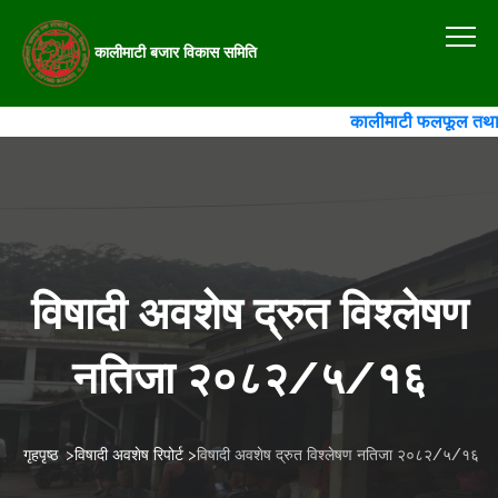
कालीमाटी बजार विकास समिति
कालीमाटी फलफूल तथा तरका
विषादी अवशेष द्रुत विश्लेषण
नतिजा २०८२/५/१६
गृहपृष्ठ
>
विषादी अवशेष रिपोर्ट
>
विषादी अवशेष द्रुत विश्लेषण नतिजा २०८२/५/१६