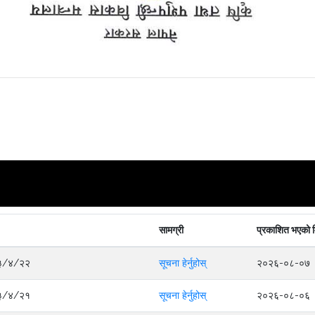
सामग्री
प्रकाशित भएको 
०८३/४/२२
सूचना हेर्नुहोस्
२०२६-०८-०७
०८३/४/२१
सूचना हेर्नुहोस्
२०२६-०८-०६