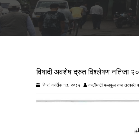
विषादी अवशेष द्रुत विश्लेषण नतिज
वि.सं. कार्तिक १३, २०८२
कालीमाटी फलफूल तथा तरकारी ब