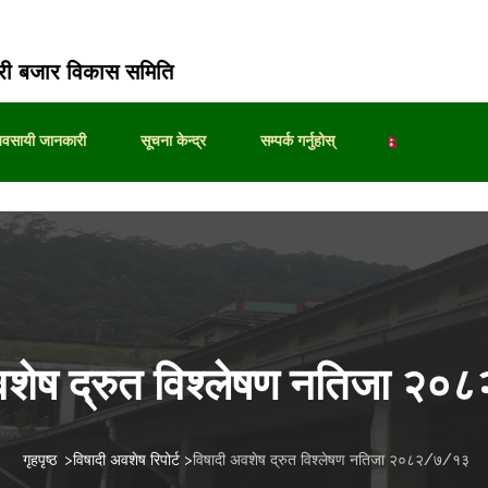
ी बजार विकास समिति
्यवसायी जानकारी
सूचना केन्द्र
सम्पर्क गर्नुहोस्
वशेष द्रुत विश्लेषण नतिजा 
गृहपृष्ठ
>
विषादी अवशेष रिपोर्ट
>
विषादी अवशेष द्रुत विश्लेषण नतिजा २०८२/७/१३