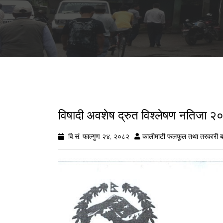
विषादी अवशेष द्रुत विश्लेषण नतिज
वि.सं. फाल्गुण २४, २०८२
कालीमाटी फलफूल तथा तरकारी ब