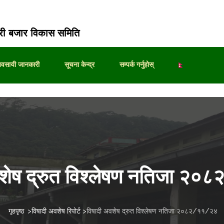
ी बजार विकास समिति
्यवसायी जानकारी
सूचना केन्द्र
सम्पर्क गर्नुहोस्
वशेष द्रुत विश्लेषण नतिजा २
गृहपृष्ठ
>
विषादी अवशेष रिपोर्ट
>
विषादी अवशेष द्रुत विश्लेषण नतिजा २०८२/११/२४