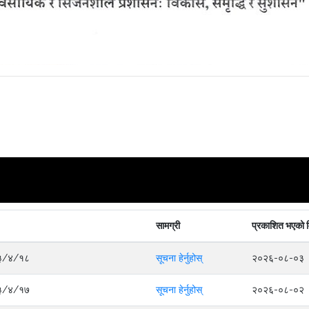
सामग्री
प्रकाशित भएको 
०८३/४/१८
सूचना हेर्नुहोस्
२०२६-०८-०३
०८३/४/१७
सूचना हेर्नुहोस्
२०२६-०८-०२