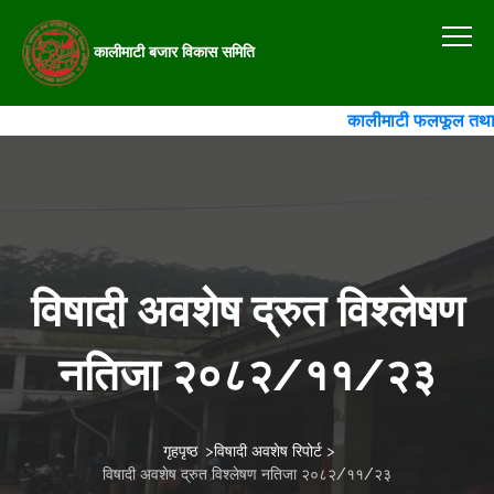
कालीमाटी बजार विकास समिति
कालीमाटी फलफूल तथा तरका
विषादी अवशेष द्रुत विश्लेषण
नतिजा २०८२/११/२३
गृहपृष्ठ
>
विषादी अवशेष रिपोर्ट
>
विषादी अवशेष द्रुत विश्लेषण नतिजा २०८२/११/२३