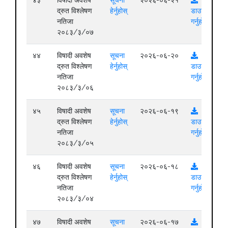
द्रुत विश्लेषण
हेर्नुहोस्
डाउनलोड
नतिजा
गर्नुहोस्
२०८३/३/०७
४४
विषादी अवशेष
सूचना
२०२६-०६-२०
द्रुत विश्लेषण
हेर्नुहोस्
डाउनलोड
नतिजा
गर्नुहोस्
२०८३/३/०६
४५
विषादी अवशेष
सूचना
२०२६-०६-१९
द्रुत विश्लेषण
हेर्नुहोस्
डाउनलोड
नतिजा
गर्नुहोस्
२०८३/३/०५
४६
विषादी अवशेष
सूचना
२०२६-०६-१८
द्रुत विश्लेषण
हेर्नुहोस्
डाउनलोड
नतिजा
गर्नुहोस्
२०८३/३/०४
४७
विषादी अवशेष
सूचना
२०२६-०६-१७