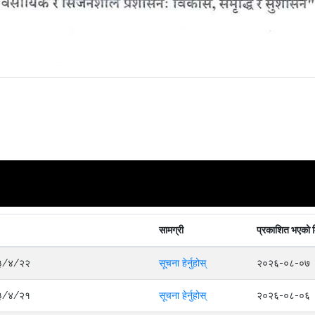
सामग्री
प्रकाशित भएको 
०८३/४/२२
सूचना हेर्नुहोस्
२०२६-०८-०७
०८३/४/२१
सूचना हेर्नुहोस्
२०२६-०८-०६