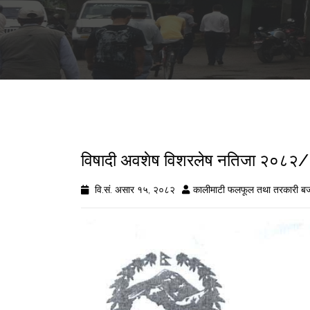
विषादी अवशेष विशरलेष नतिजा २०८
वि.सं. असार १५, २०८२
कालीमाटी फलफूल तथा तरकारी बज