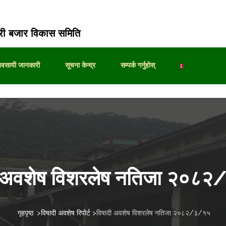
ी बजार विकास समिति
्यवसायी जानकारी
सूचना केन्द्र
सम्पर्क गर्नुहोस्
ी अवशेष विशरलेष नतिजा २०८
गृहपृष्ठ
>
विषादी अवशेष रिपोर्ट
>
विषादी अवशेष विशरलेष नतिजा २०८२/३/१५