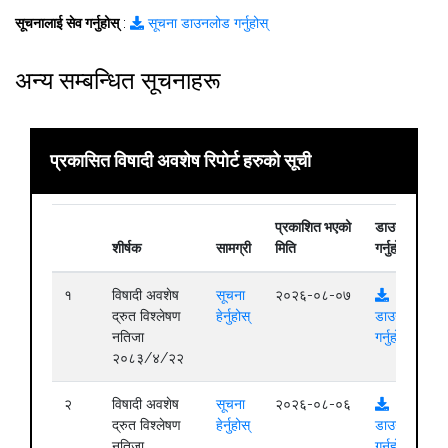
सूचनालाई सेव गर्नुहोस्
:
सूचना डाउनलोड गर्नुहोस्
अन्य सम्बन्धित सूचनाहरू
प्रकासित विषादी अवशेष रिपोर्ट हरुको सूची
प्रकाशित भएको
डाउनलोड
शीर्षक
सामग्री
मिति
गर्नुहोस्
१
विषादी अवशेष
सूचना
२०२६-०८-०७
द्रुत विश्लेषण
हेर्नुहोस्
डाउनलोड
नतिजा
गर्नुहोस्
२०८३/४/२२
२
विषादी अवशेष
सूचना
२०२६-०८-०६
द्रुत विश्लेषण
हेर्नुहोस्
डाउनलोड
नतिजा
गर्नुहोस्