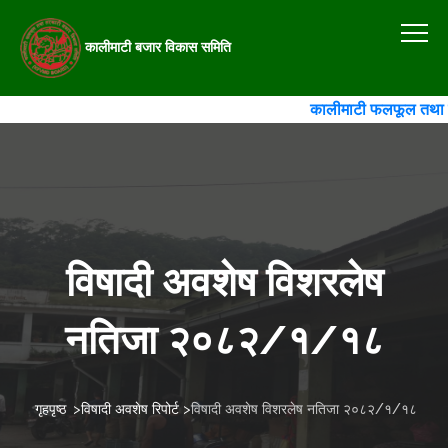
कालीमाटी बजार विकास समिति
कालीमाटी फलफूल तथा तरकार
विषादी अवशेष विशरलेष
नतिजा २०८२/१/१८
गृहपृष्ठ
>
विषादी अवशेष रिपोर्ट
>
विषादी अवशेष विशरलेष नतिजा २०८२/१/१८