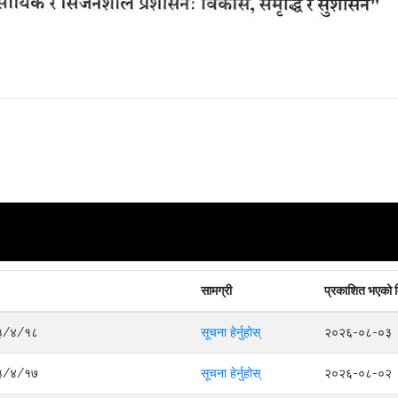
सामग्री
प्रकाशित भएको 
०८३/४/१८
सूचना हेर्नुहोस्
२०२६-०८-०३
०८३/४/१७
सूचना हेर्नुहोस्
२०२६-०८-०२