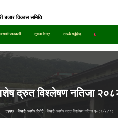
ी बजार विकास समिति
्यवसायी जानकारी
सूचना केन्द्र
सम्पर्क गर्नुहोस्
वशेष द्रुत विश्लेषण नतिजा 
गृहपृष्ठ
>
विषादी अवशेष रिपोर्ट
>
विषादी अवशेष द्रुत विश्लेषण नतिजा २०८२/८/१८