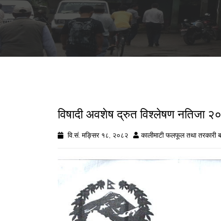
विषादी अवशेष द्रुत विश्लेषण नतिज
वि.सं. मङ्सिर १८, २०८२
कालीमाटी फलफूल तथा तरकारी ब