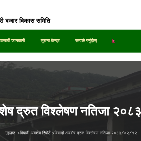
ी बजार विकास समिति
्यवसायी जानकारी
सूचना केन्द्र
सम्पर्क गर्नुहोस्
वशेष द्रुत विश्लेषण नतिजा २
गृहपृष्ठ
>
विषादी अवशेष रिपोर्ट
>
विषादी अवशेष द्रुत विश्लेषण नतिजा २०८३/०२/१२