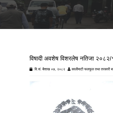
विषादी अवशेष विशरलेष नतिजा २०८२/
वि.सं. बैशाख ०७, २०८२
कालीमाटी फलफूल तथा तरकारी ब