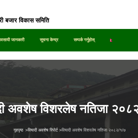
ी बजार विकास समिति
्यवसायी जानकारी
सूचना केन्द्र
सम्पर्क गर्नुहोस्
दी अवशेष विशरलेष नतिजा २०८
गृहपृष्ठ
>
विषादी अवशेष रिपोर्ट
>
विषादी अवशेष विशरलेष नतिजा २०८२/१/७