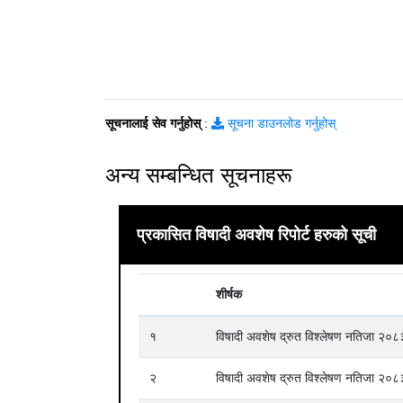
सूचनालाई सेव गर्नुहोस्
:
सूचना डाउनलोड गर्नुहोस्
अन्य सम्बन्धित सूचनाहरू
प्रकासित विषादी अवशेष रिपोर्ट हरुको सूची
शीर्षक
१
विषादी अवशेष द्रुत विश्लेषण नतिजा २०
२
विषादी अवशेष द्रुत विश्लेषण नतिजा २०