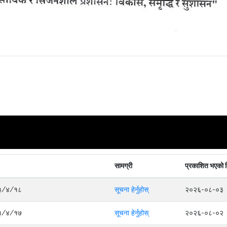
सामग्री
प्रकाशित भएको 
०८३/४/१८
सूचना हेर्नुहोस्
२०२६-०८-०३
०८३/४/१७
सूचना हेर्नुहोस्
२०२६-०८-०२