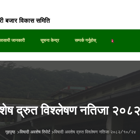
ी बजार विकास समिति
्यवसायी जानकारी
सूचना केन्द्र
सम्पर्क गर्नुहोस्
वशेष द्रुत विश्लेषण नतिजा २
गृहपृष्ठ
>
विषादी अवशेष रिपोर्ट
>
विषादी अवशेष द्रुत विश्लेषण नतिजा २०८२/१०/२४