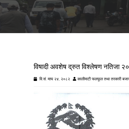
विषादी अवशेष द्रुत विश्लेषण नतिज
वि.सं. माघ २४, २०८२
कालीमाटी फलफूल तथा तरकारी बजा