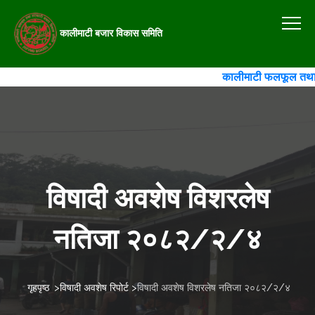
कालीमाटी बजार विकास समिति
कालीमाटी फलफूल तथा तरका
विषादी अवशेष विशरलेष
नतिजा २०८२/२/४
गृहपृष्ठ
>
विषादी अवशेष रिपोर्ट
>
विषादी अवशेष विशरलेष नतिजा २०८२/२/४