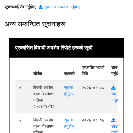
सूचनालाई सेव गर्नुहोस्
:
सूचना डाउनलोड गर्नुहोस्
अन्य सम्बन्धित सूचनाहरू
प्रकासित विषादी अवशेष रिपोर्ट हरुको सूची
प्रकाशित भएको
डाउनलोड
शीर्षक
सामग्री
मिति
गर्नुहोस्
१
विषादी अवशेष
सूचना
२०२६-०८-०७
द्रुत विश्लेषण
हेर्नुहोस्
डाउनलोड
नतिजा
गर्नुहोस्
२०८३/४/२२
२
विषादी अवशेष
सूचना
२०२६-०८-०६
द्रुत विश्लेषण
हेर्नुहोस्
डाउनलोड
नतिजा
गर्नुहोस्