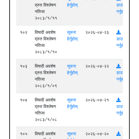
द्रुत विश्लेषण
हेर्नुहोस्
डाउनलोड
नतिजा
गर्नुहोस्
२०८३/१/११
१०२
विषादी अवशेष
सूचना
२०२६-०४-२३
द्रुत विश्लेषण
हेर्नुहोस्
डाउनलोड
नतिजा
गर्नुहोस्
२०८३/१/१०
१०३
विषादी अवशेष
सूचना
२०२६-०४-२२
द्रुत विश्लेषण
हेर्नुहोस्
डाउनलोड
नतिजा
गर्नुहोस्
२०८३/१/०९
१०४
विषादी अवशेष
सूचना
२०२६-०४-२१
द्रुत विश्लेषण
हेर्नुहोस्
डाउनलोड
नतिजा
गर्नुहोस्
२०८३/१/०८
१०५
विषादी अवशेष
सूचना
२०२६-०४-२०