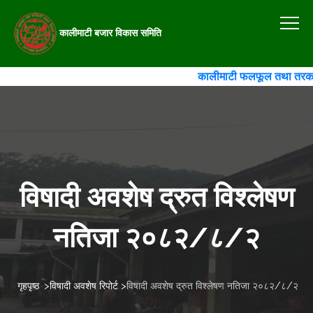
कालीमाटी बजार विकास समिति
कालीमाटी फलफूल तथा तरकारी बज
विषादी अवशेष द्रुत विश्लेषण
नतिजा २०८२/८/२
गृहपृष्ठ
>
विषादी अवशेष रिपोर्ट
>
विषादी अवशेष द्रुत विश्लेषण नतिजा २०८२/८/२