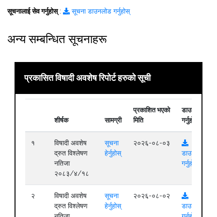
सूचनालाई सेव गर्नुहोस्
:
सूचना डाउनलोड गर्नुहोस्
अन्य सम्बन्धित सूचनाहरू
प्रकासित विषादी अवशेष रिपोर्ट हरुको सूची
प्रकाशित भएको
डाउनलोड
शीर्षक
सामग्री
मिति
गर्नुहोस्
१
विषादी अवशेष
सूचना
२०२६-०८-०३
द्रुत विश्लेषण
हेर्नुहोस्
डाउनलोड
नतिजा
गर्नुहोस्
२०८३/४/१८
२
विषादी अवशेष
सूचना
२०२६-०८-०२
द्रुत विश्लेषण
हेर्नुहोस्
डाउनलोड
नतिजा
गर्नुहोस्