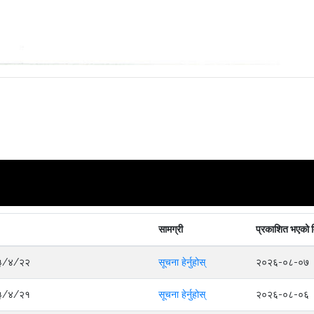
सामग्री
प्रकाशित भएको 
०८३/४/२२
सूचना हेर्नुहोस्
२०२६-०८-०७
०८३/४/२१
सूचना हेर्नुहोस्
२०२६-०८-०६