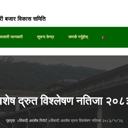
ी बजार विकास समिति
्यवसायी जानकारी
सूचना केन्द्र
सम्पर्क गर्नुहोस्
वशेष द्रुत विश्लेषण नतिजा 
गृहपृष्ठ
>
विषादी अवशेष रिपोर्ट
>
विषादी अवशेष द्रुत विश्लेषण नतिजा २०८३/१/२६