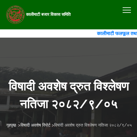
कालीमाटी बजार विकास समिति
कालीमाटी फलफूल तथा तरका
विषादी अवशेष द्रुत विश्लेषण
नतिजा २०८२/९/०५
गृहपृष्ठ
>
विषादी अवशेष रिपोर्ट
>
विषादी अवशेष द्रुत विश्लेषण नतिजा २०८२/९/०५