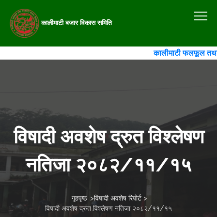
कालीमाटी बजार विकास समिति
कालीमाटी फलफूल तथा तरका
विषादी अवशेष द्रुत विश्लेषण
नतिजा २०८२/११/१५
गृहपृष्ठ
>
विषादी अवशेष रिपोर्ट
>
विषादी अवशेष द्रुत विश्लेषण नतिजा २०८२/११/१५