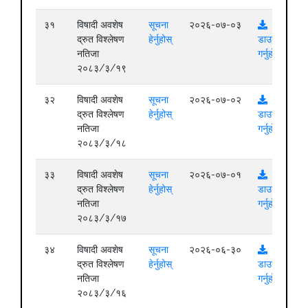
३१
विषादी अवशेष
सूचना
२०२६-०७-०३
द्रुत विश्लेषण
हेर्नुहोस्
डाउनलोड
नतिजा
गर्नुहोस्
२०८३/३/१९
३२
विषादी अवशेष
सूचना
२०२६-०७-०२
द्रुत विश्लेषण
हेर्नुहोस्
डाउनलोड
नतिजा
गर्नुहोस्
२०८३/३/१८
३३
विषादी अवशेष
सूचना
२०२६-०७-०१
द्रुत विश्लेषण
हेर्नुहोस्
डाउनलोड
नतिजा
गर्नुहोस्
२०८३/३/१७
३४
विषादी अवशेष
सूचना
२०२६-०६-३०
द्रुत विश्लेषण
हेर्नुहोस्
डाउनलोड
नतिजा
गर्नुहोस्
२०८३/३/१६