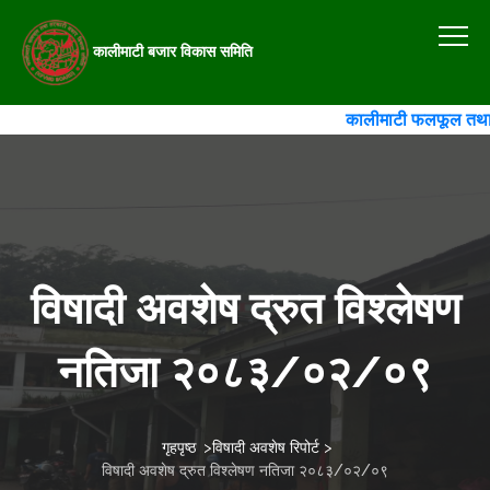
कालीमाटी बजार विकास समिति
कालीमाटी फलफूल तथा तरका
विषादी अवशेष द्रुत विश्लेषण
नतिजा २०८३/०२/०९
गृहपृष्ठ
>
विषादी अवशेष रिपोर्ट
>
विषादी अवशेष द्रुत विश्लेषण नतिजा २०८३/०२/०९