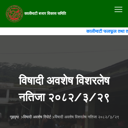
कालीमाटी बजार विकास समिति
कालीमाटी फलफूल तथा तरकारी
विषादी अवशेष विशरलेष
नतिजा २०८२/३/२९
गृहपृष्ठ
>
विषादी अवशेष रिपोर्ट
>
विषादी अवशेष विशरलेष नतिजा २०८२/३/२९