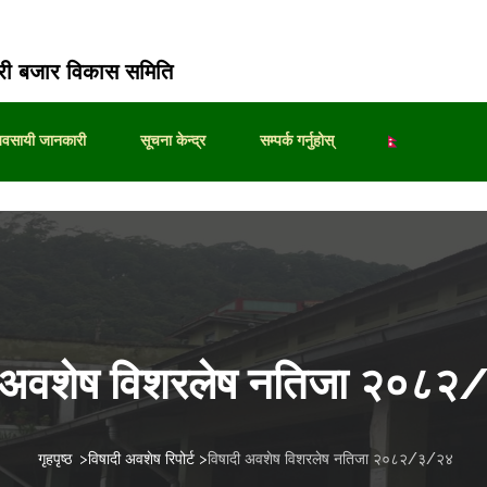
ी बजार विकास समिति
्यवसायी जानकारी
सूचना केन्द्र
सम्पर्क गर्नुहोस्
ी अवशेष विशरलेष नतिजा २०८
गृहपृष्ठ
>
विषादी अवशेष रिपोर्ट
>
विषादी अवशेष विशरलेष नतिजा २०८२/३/२४