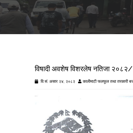
विषादी अवशेष विशरलेष नतिजा २०८
वि.सं. असार २४, २०८२
कालीमाटी फलफूल तथा तरकारी बज