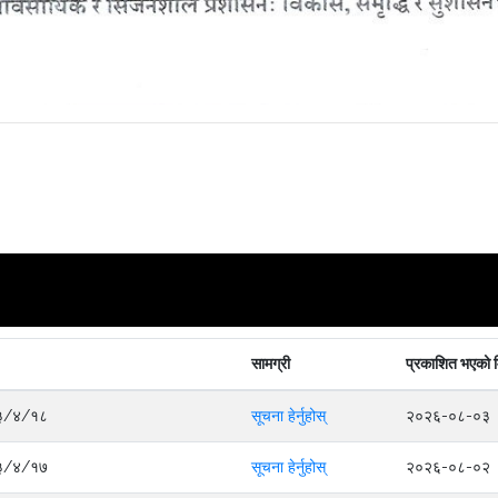
सामग्री
प्रकाशित भएको 
०८३/४/१८
सूचना हेर्नुहोस्
२०२६-०८-०३
०८३/४/१७
सूचना हेर्नुहोस्
२०२६-०८-०२