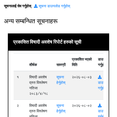
सूचनालाई सेव गर्नुहोस्
:
सूचना डाउनलोड गर्नुहोस्
अन्य सम्बन्धित सूचनाहरू
प्रकासित विषादी अवशेष रिपोर्ट हरुको सूची
प्रकाशित भएको
डाउनलोड
शीर्षक
सामग्री
मिति
गर्नुहोस्
१
विषादी अवशेष
सूचना
२०२६-०८-०३
द्रुत विश्लेषण
हेर्नुहोस्
डाउनलोड
नतिजा
गर्नुहोस्
२०८३/४/१८
२
विषादी अवशेष
सूचना
२०२६-०८-०२
द्रुत विश्लेषण
हेर्नुहोस्
डाउनलोड
नतिजा
गर्नुहोस्