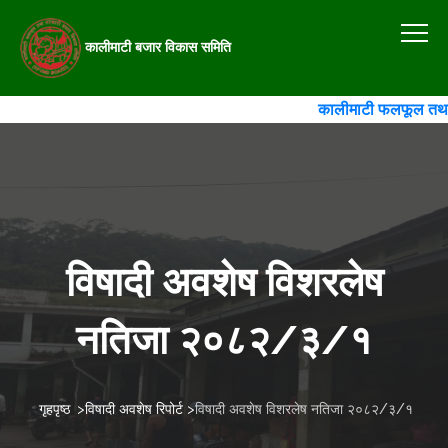
कालीमाटी बजार विकास समिति
कालीमाटी फलफूल तथा तरका
विषादी अवशेष विशरलेष
नतिजा २०८२/३/१
गृहपृष्ठ
>
विषादी अवशेष रिपोर्ट
>
विषादी अवशेष विशरलेष नतिजा २०८२/३/१