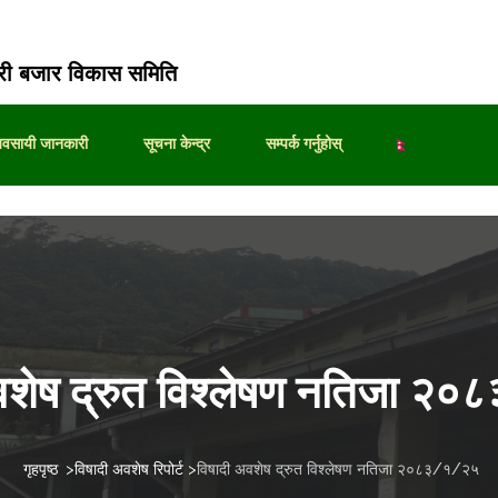
ी बजार विकास समिति
्यवसायी जानकारी
सूचना केन्द्र
सम्पर्क गर्नुहोस्
वशेष द्रुत विश्लेषण नतिजा 
गृहपृष्ठ
>
विषादी अवशेष रिपोर्ट
>
विषादी अवशेष द्रुत विश्लेषण नतिजा २०८३/१/२५