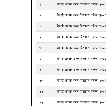
३
विषादी अवशेष द्रुत विश्लेषण नतिजा २
४
विषादी अवशेष द्रुत विश्लेषण नतिजा २
५
विषादी अवशेष द्रुत विश्लेषण नतिजा २
६
विषादी अवशेष द्रुत विश्लेषण नतिजा २
७
विषादी अवशेष द्रुत विश्लेषण नतिजा २
८
विषादी अवशेष द्रुत विश्लेषण नतिजा २
९
विषादी अवशेष द्रुत विश्लेषण नतिजा २
१०
विषादी अवशेष द्रुत विश्लेषण नतिजा २
११
विषादी अवशेष द्रुत विश्लेषण नतिजा २
१२
विषादी अवशेष द्रुत विश्लेषण नतिजा २