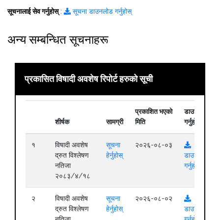
सूचनालाई सेव गर्नुहोस्
:
सूचना डाउनलोड गर्नुहोस्
अन्य सम्बन्धित सूचनाहरू
प्रकासित विषादी अवशेष रिपोर्ट हरुको सूची
प्रकाशित भएको
डाउनलोड
शीर्षक
सामग्री
मिति
गर्नुहोस्
१
विषादी अवशेष
सूचना
२०२६-०८-०३
द्रुत विश्लेषण
हेर्नुहोस्
डाउनलोड
नतिजा
गर्नुहोस्
२०८३/४/१८
२
विषादी अवशेष
सूचना
२०२६-०८-०२
द्रुत विश्लेषण
हेर्नुहोस्
डाउनलोड
नतिजा
गर्नुहोस्