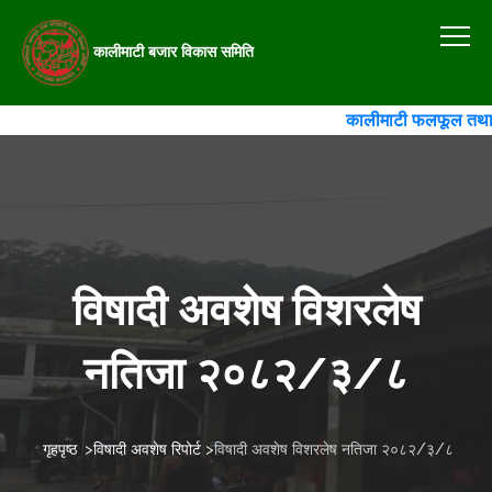
कालीमाटी बजार विकास समिति
कालीमाटी फलफूल तथा तरकार
विषादी अवशेष विशरलेष
नतिजा २०८२/३/८
गृहपृष्ठ
>
विषादी अवशेष रिपोर्ट
>
विषादी अवशेष विशरलेष नतिजा २०८२/३/८