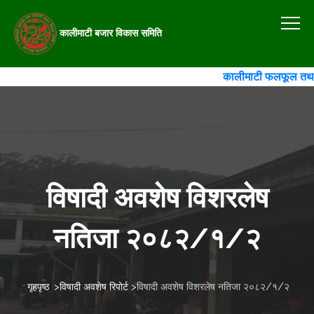
कालीमाटी बजार विकास समिति
कालीमाटी फलफूल तथा तरका
विषादी अवशेष विशरलेष
नतिजा २०८२/१/२
गृहपृष्ठ
>
विषादी अवशेष रिपोर्ट
>
विषादी अवशेष विशरलेष नतिजा २०८२/१/२