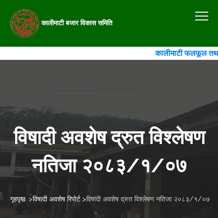
कालीमाटी बजार विकास समिति
कालीमाटी फलफूल तथा तरका
विषादी अवशेष द्रुत विश्लेषण
नतिजा २०८३/१/०७
गृहपृष्ठ
>
विषादी अवशेष रिपोर्ट
>
विषादी अवशेष द्रुत विश्लेषण नतिजा २०८३/१/०७