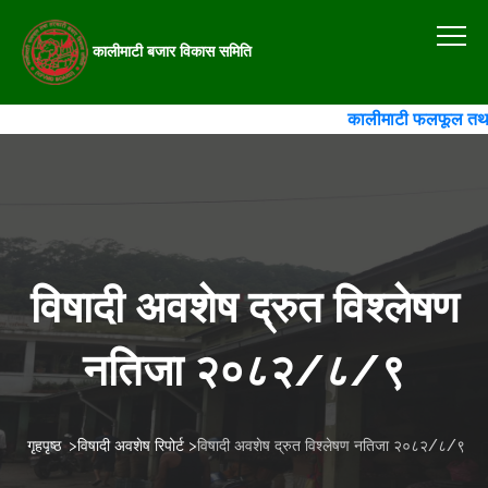
कालीमाटी बजार विकास समिति
कालीमाटी फलफूल तथा तरका
विषादी अवशेष द्रुत विश्लेषण
नतिजा २०८२/८/९
गृहपृष्ठ
>
विषादी अवशेष रिपोर्ट
>
विषादी अवशेष द्रुत विश्लेषण नतिजा २०८२/८/९