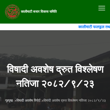
कालीमाटी बजार विकास समिति
कालीमाटी फलफूल तथा तरका
विषादी अवशेष द्रुत विश्लेषण
नतिजा २०८२/९/२३
गृहपृष्ठ
>
विषादी अवशेष रिपोर्ट
>
विषादी अवशेष द्रुत विश्लेषण नतिजा २०८२/९/२३