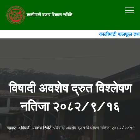
कालीमाटी बजार विकास समिति
कालीमाटी फलफूल तथा तरका
विषादी अवशेष द्रुत विश्लेषण
नतिजा २०८२/९/१६
गृहपृष्ठ
>
विषादी अवशेष रिपोर्ट
>
विषादी अवशेष द्रुत विश्लेषण नतिजा २०८२/९/१६