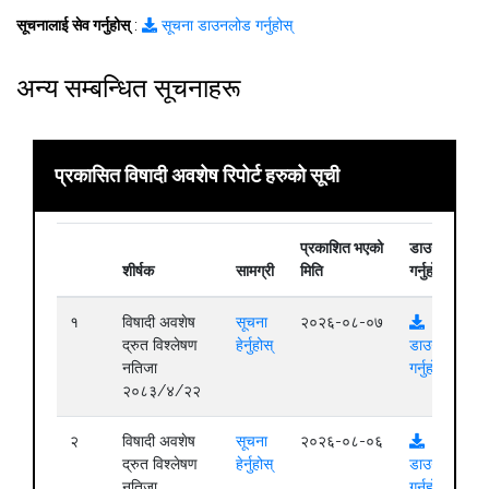
सूचनालाई सेव गर्नुहोस्
:
सूचना डाउनलोड गर्नुहोस्
अन्य सम्बन्धित सूचनाहरू
प्रकासित विषादी अवशेष रिपोर्ट हरुको सूची
प्रकाशित भएको
डाउनलोड
शीर्षक
सामग्री
मिति
गर्नुहोस्
१
विषादी अवशेष
सूचना
२०२६-०८-०७
द्रुत विश्लेषण
हेर्नुहोस्
डाउनलोड
नतिजा
गर्नुहोस्
२०८३/४/२२
२
विषादी अवशेष
सूचना
२०२६-०८-०६
द्रुत विश्लेषण
हेर्नुहोस्
डाउनलोड
नतिजा
गर्नुहोस्