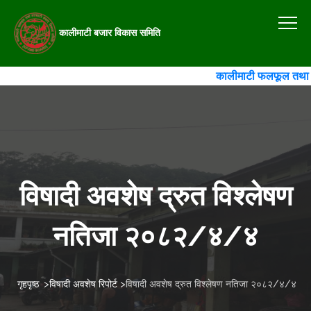
कालीमाटी बजार विकास समिति
कालीमाटी फलफूल तथा तरकार
विषादी अवशेष द्रुत विश्लेषण
नतिजा २०८२/४/४
गृहपृष्ठ
>
विषादी अवशेष रिपोर्ट
>
विषादी अवशेष द्रुत विश्लेषण नतिजा २०८२/४/४