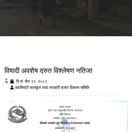
विषादी अवशेष द्रुत विश्लेषण नतिजा
२०८२/१२/२२
वि.सं. चैत २२, २०८२
कालीमाटी फलफूल तथा तरकारी बजार विकास समिति