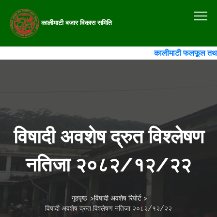
कालीमाटी बजार विकास समिति
कालीमाटी फलफूल तथा तरका
विषादी अवशेष द्रुत विश्लेषण
नतिजा २०८२/१२/२२
गृहपृष्ठ
>
विषादी अवशेष रिपोर्ट
>
विषादी अवशेष द्रुत विश्लेषण नतिजा २०८२/१२/२२