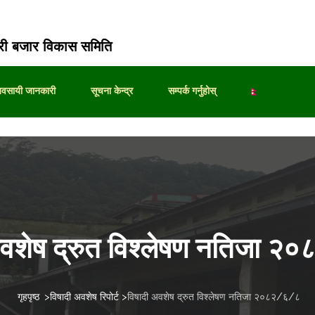
ी बजार विकास समिति
्यवसायी जानकारी
सूचना केन्द्र
सम्पर्क गर्नुहोस्
अवशेष द्रुत विश्लेषण नतिजा 
गृहपृष्ठ
>
विषादी अवशेष रिपोर्ट
>
विषादी अवशेष द्रुत विश्लेषण नतिजा २०८२/६/८