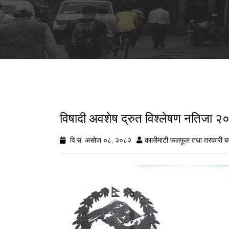
विषादी अवशेष द्रुत विश्लेषण नतिजा
वि.सं. असोज ०८, २०८२
कालीमाटी फलफूल तथा तरकारी ब