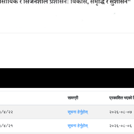
सामग्री
प्रकाशित भएको 
०८३/४/२२
सूचना हेर्नुहोस्
२०२६-०८-०७
०८३/४/२१
सूचना हेर्नुहोस्
२०२६-०८-०६