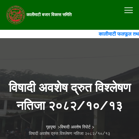
कालीमाटी बजार विकास समिति
कालीमाटी फलफूल तथा तरक
विषादी अवशेष द्रुत विश्लेषण
नतिजा २०८२/१०/१३
गृहपृष्ठ
>
विषादी अवशेष रिपोर्ट
>
विषादी अवशेष द्रुत विश्लेषण नतिजा २०८२/१०/१३