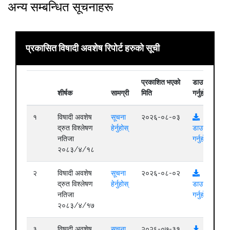
अन्य सम्बन्धित सूचनाहरू
प्रकासित विषादी अवशेष रिपोर्ट हरुको सूची
प्रकाशित भएको
डाउनलोड
शीर्षक
सामग्री
मिति
गर्नुहोस्
१
विषादी अवशेष
सूचना
२०२६-०८-०३
द्रुत विश्लेषण
हेर्नुहोस्
डाउनलोड
नतिजा
गर्नुहोस्
२०८३/४/१८
२
विषादी अवशेष
सूचना
२०२६-०८-०२
द्रुत विश्लेषण
हेर्नुहोस्
डाउनलोड
नतिजा
गर्नुहोस्
२०८३/४/१७
३
विषादी अवशेष
सूचना
२०२६-०७-३१