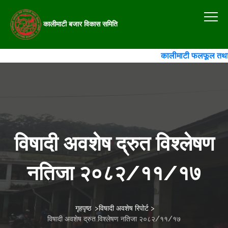
कालीमाटी बजार विकास समिति
कालीमाटी फलफूल तथा तरका
विषादी अवशेष द्रुत विश्लेषण
नतिजा २०८२/११/१७
गृहपृष्ठ
>
विषादी अवशेष रिपोर्ट
>
विषादी अवशेष द्रुत विश्लेषण नतिजा २०८२/११/१७