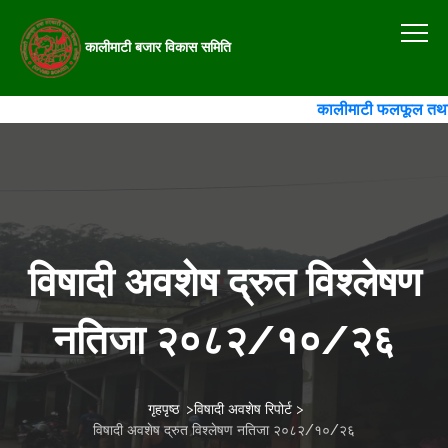
कालीमाटी बजार विकास समिति
कालीमाटी फलफूल तथा तरका
विषादी अवशेष द्रुत विश्लेषण
नतिजा २०८२/१०/२६
गृहपृष्ठ
>
विषादी अवशेष रिपोर्ट
>
विषादी अवशेष द्रुत विश्लेषण नतिजा २०८२/१०/२६