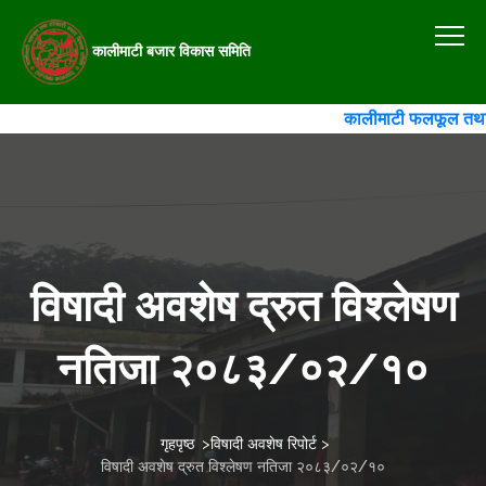
कालीमाटी बजार विकास समिति
कालीमाटी फलफूल तथा तरका
विषादी अवशेष द्रुत विश्लेषण
नतिजा २०८३/०२/१०
गृहपृष्ठ
>
विषादी अवशेष रिपोर्ट
>
विषादी अवशेष द्रुत विश्लेषण नतिजा २०८३/०२/१०