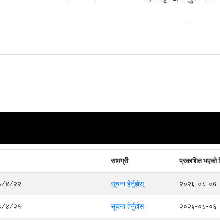
सामग्री
प्रकाशित भएको 
०८३/४/२२
सूचना हेर्नुहोस्
२०२६-०८-०७
०८३/४/२१
सूचना हेर्नुहोस्
२०२६-०८-०६