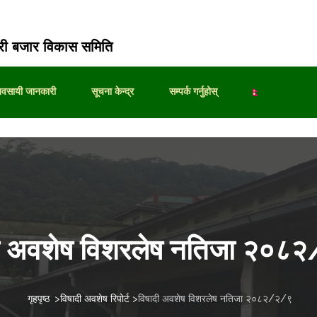
ी बजार विकास समिति
्यवसायी जानकारी
सूचना केन्द्र
सम्पर्क गर्नुहोस्
दी अवशेष विशरलेष नतिजा २०८
गृहपृष्ठ
>
विषादी अवशेष रिपोर्ट
>
विषादी अवशेष विशरलेष नतिजा २०८२/२/९