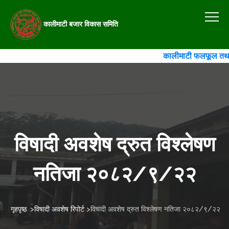
कालीमाटी बजार विकास समिति
कालीमाटी फलफूल तथा तरका
विषादी अवशेष द्रुत विश्लेषण
नतिजा २०८२/९/२२
गृहपृष्ठ
>
विषादी अवशेष रिपोर्ट
>
विषादी अवशेष द्रुत विश्लेषण नतिजा २०८२/९/२२