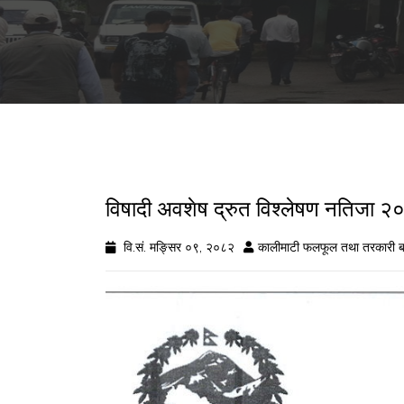
विषादी अवशेष द्रुत विश्लेषण नतिजा
वि.सं. मङ्सिर ०९, २०८२
कालीमाटी फलफूल तथा तरकारी ब