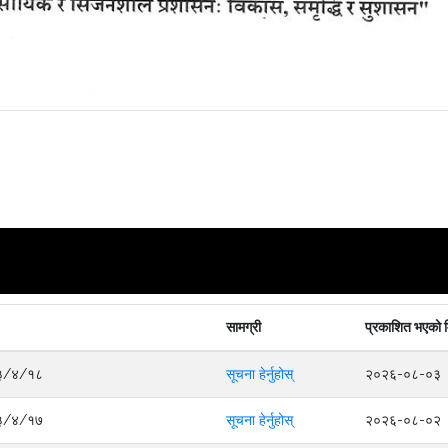
सामग्री
प्रकाशित भएको 
०८३/४/१८
सूचना हेर्नुहोस्
२०२६-०८-०३
०८३/४/१७
सूचना हेर्नुहोस्
२०२६-०८-०२