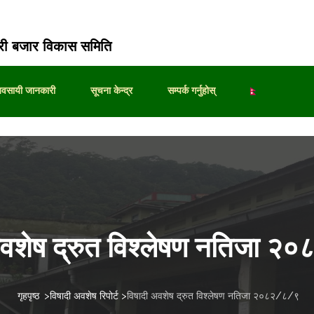
ी बजार विकास समिति
्यवसायी जानकारी
सूचना केन्द्र
सम्पर्क गर्नुहोस्
अवशेष द्रुत विश्लेषण नतिजा 
गृहपृष्ठ
>
विषादी अवशेष रिपोर्ट
>
विषादी अवशेष द्रुत विश्लेषण नतिजा २०८२/८/९