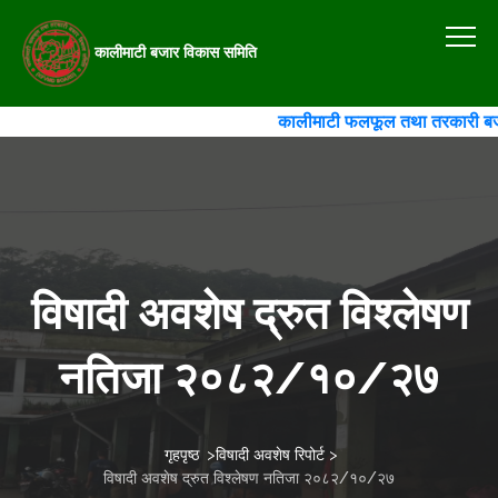
कालीमाटी बजार विकास समिति
कालीमाटी फलफूल तथा तरकारी बजार वि
विषादी अवशेष द्रुत विश्लेषण
नतिजा २०८२/१०/२७
गृहपृष्ठ
>
विषादी अवशेष रिपोर्ट
>
विषादी अवशेष द्रुत विश्लेषण नतिजा २०८२/१०/२७