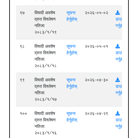
९७
विषादी अवशेष
सूचना
२०२६-०५-०२
द्रुत विश्लेषण
हेर्नुहोस्
डाउनलोड
नतिजा
गर्नुहोस्
२०८३/१/१९
९८
विषादी अवशेष
सूचना
२०२६-०५-०१
द्रुत विश्लेषण
हेर्नुहोस्
डाउनलोड
नतिजा
गर्नुहोस्
२०८३/१/१८
९९
विषादी अवशेष
सूचना
२०२६-०४-३०
द्रुत विश्लेषण
हेर्नुहोस्
डाउनलोड
नतिजा
गर्नुहोस्
२०८३/१/१७
१००
विषादी अवशेष
सूचना
२०२६-०४-२९
द्रुत विश्लेषण
हेर्नुहोस्
डाउनलोड
नतिजा
गर्नुहोस्
२०८३/१/१६