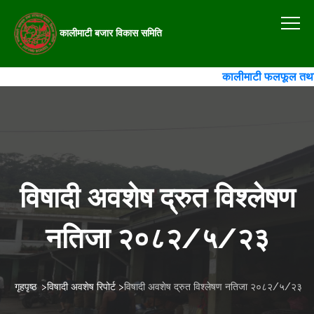
कालीमाटी बजार विकास समिति
कालीमाटी फलफूल तथा तरका
विषादी अवशेष द्रुत विश्लेषण
नतिजा २०८२/५/२३
गृहपृष्ठ
>
विषादी अवशेष रिपोर्ट
>
विषादी अवशेष द्रुत विश्लेषण नतिजा २०८२/५/२३