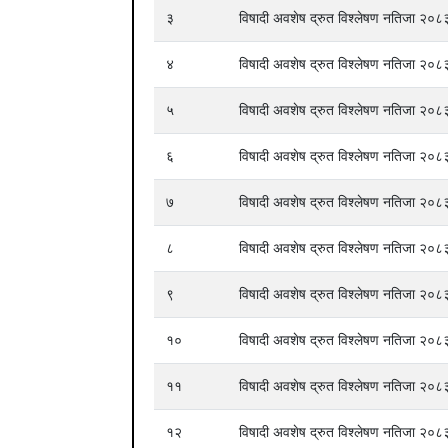
३
विषादी अवशेष द्रुत विश्लेषण नतिजा २
४
विषादी अवशेष द्रुत विश्लेषण नतिजा २
५
विषादी अवशेष द्रुत विश्लेषण नतिजा २
६
विषादी अवशेष द्रुत विश्लेषण नतिजा २
७
विषादी अवशेष द्रुत विश्लेषण नतिजा २
८
विषादी अवशेष द्रुत विश्लेषण नतिजा २
९
विषादी अवशेष द्रुत विश्लेषण नतिजा २
१०
विषादी अवशेष द्रुत विश्लेषण नतिजा २
११
विषादी अवशेष द्रुत विश्लेषण नतिजा २
१२
विषादी अवशेष द्रुत विश्लेषण नतिजा २