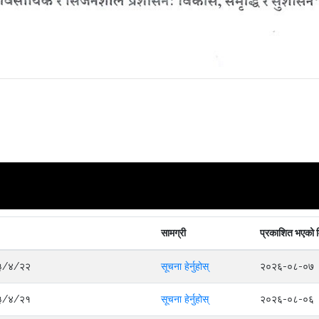
सामग्री
प्रकाशित भएको 
०८३/४/२२
सूचना हेर्नुहोस्
२०२६-०८-०७
०८३/४/२१
सूचना हेर्नुहोस्
२०२६-०८-०६