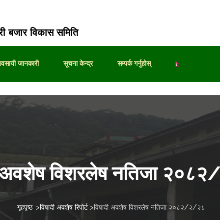
ी बजार विकास समिति
्यवसायी जानकारी
सूचना केन्द्र
सम्पर्क गर्नुहोस्
ी अवशेष विशरलेष नतिजा २०८
गृहपृष्ठ
>
विषादी अवशेष रिपोर्ट
>
विषादी अवशेष विशरलेष नतिजा २०८२/२/२८