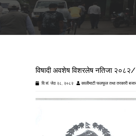
विषादी अवशेष विशरलेष नतिजा २०८
वि.सं. जेठ २८, २०८२
कालीमाटी फलफूल तथा तरकारी बजार