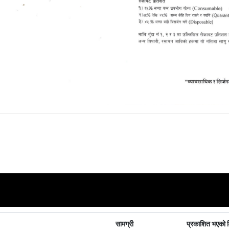
सामग्री
प्रकाशित भएको 