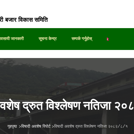
ी बजार विकास समिति
्यवसायी जानकारी
सूचना केन्द्र
सम्पर्क गर्नुहोस्
अवशेष द्रुत विश्लेषण नतिजा 
गृहपृष्ठ
>
विषादी अवशेष रिपोर्ट
>
विषादी अवशेष द्रुत विश्लेषण नतिजा २०८२/८/१