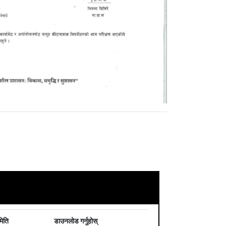
मिति
डाउनलोड गर्नुहोस्