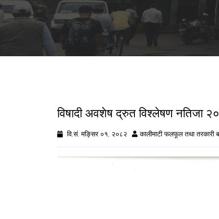
विषादी अवशेष द्रुत विश्लेषण नतिजा
वि.सं. मङ्सिर ०१, २०८२
कालीमाटी फलफूल तथा तरकारी ब