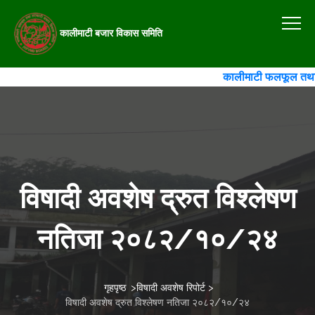
कालीमाटी बजार विकास समिति
कालीमाटी फलफूल तथा तरका
विषादी अवशेष द्रुत विश्लेषण
नतिजा २०८२/१०/२४
गृहपृष्ठ
>
विषादी अवशेष रिपोर्ट
>
विषादी अवशेष द्रुत विश्लेषण नतिजा २०८२/१०/२४