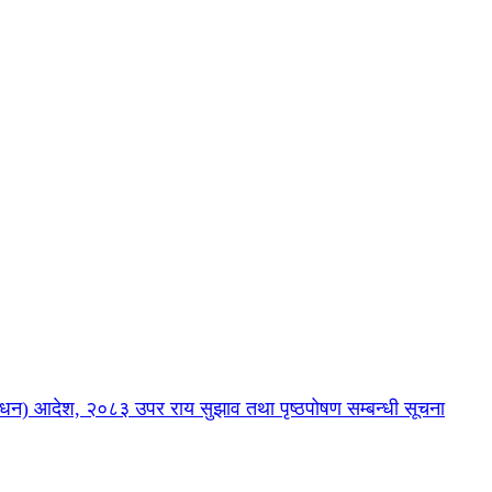
) आदेश, २०८३ उपर राय सुझाव तथा पृष्ठपोषण सम्बन्धी सूचना