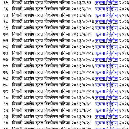
६५
विषादी अवशेष द्रुत विश्लेषण नतिजा २०८३/२/१६
सूचना हेर्नुहोस्
२०२६
६६
विषादी अवशेष द्रुत विश्लेषण नतिजा २०८३/२/१५
सूचना हेर्नुहोस्
२०२६
६७
विषादी अवशेष द्रुत विश्लेषण नतिजा २०८३/२/१४
सूचना हेर्नुहोस्
२०२६
६८
विषादी अवशेष द्रुत विश्लेषण नतिजा २०८३/०२/१३
सूचना हेर्नुहोस्
२०२६
६९
विषादी अवशेष द्रुत विश्लेषण नतिजा २०८३/०२/१२
सूचना हेर्नुहोस्
२०२६
७०
विषादी अवशेष द्रुत विश्लेषण नतिजा २०८३/२/११
सूचना हेर्नुहोस्
२०२६
७१
विषादी अवशेष द्रुत विश्लेषण नतिजा २०८३/०२/१०
सूचना हेर्नुहोस्
२०२६
७२
विषादी अवशेष द्रुत विश्लेषण नतिजा २०८३/०२/०९
सूचना हेर्नुहोस्
२०२६
७३
विषादी अवशेष द्रुत विश्लेषण नतिजा २०८३/०२/०८
सूचना हेर्नुहोस्
२०२६
७४
विषादी अवशेष द्रुत विश्लेषण नतिजा २०८३/०२/०७
सूचना हेर्नुहोस्
२०२६
७५
विषादी अवशेष द्रुत विश्लेषण नतिजा २०८३/०२/०६
सूचना हेर्नुहोस्
२०२६
७६
विषादी अवशेष द्रुत विश्लेषण नतिजा २०८३/०२/०५
सूचना हेर्नुहोस्
२०२६
७७
विषादी अवशेष द्रुत विश्लेषण नतिजा २०८३/०२/०४
सूचना हेर्नुहोस्
२०२६
७८
विषादी अवशेष द्रुत विश्लेषण नतिजा २०८३/०२/०३
सूचना हेर्नुहोस्
२०२६
७९
विषादी अवशेष द्रुत विश्लेषण नतिजा २०८३/०२/०२
सूचना हेर्नुहोस्
२०२६
८०
विषादी अवशेष द्रुत विश्लेषण नतिजा २०८३/०२/०१
सूचना हेर्नुहोस्
२०२६
८१
विषादी अवशेष द्रुत विश्लेषण नतिजा २०८३/१/३१
सूचना हेर्नुहोस्
२०२६
८२
विषादी अवशेष द्रुत विश्लेषण नतिजा २०८३/१/३०
सूचना हेर्नुहोस्
२०२६
८३
विषादी अवशेष द्रुत विश्लेषण नतिजा २०८३/१/२९
सूचना हेर्नुहोस्
२०२६
८४
विषादी अवशेष द्रुत विश्लेषण नतिजा २०८३/१/२८
सूचना हेर्नुहोस्
२०२६