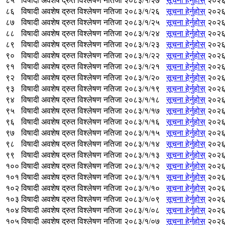
८५
विषादी अवशेष द्रुत विश्लेषण नतिजा २०८३/१/२७
सूचना हेर्नुहोस्
२०२६
८६
विषादी अवशेष द्रुत विश्लेषण नतिजा २०८३/१/२६
सूचना हेर्नुहोस्
२०२६
८७
विषादी अवशेष द्रुत विश्लेषण नतिजा २०८३/१/२५
सूचना हेर्नुहोस्
२०२६
८८
विषादी अवशेष द्रुत विश्लेषण नतिजा २०८३/१/२४
सूचना हेर्नुहोस्
२०२६
८९
विषादी अवशेष द्रुत विश्लेषण नतिजा २०८३/१/२३
सूचना हेर्नुहोस्
२०२६
९०
विषादी अवशेष द्रुत विश्लेषण नतिजा २०८३/१/२२
सूचना हेर्नुहोस्
२०२६
९१
विषादी अवशेष द्रुत विश्लेषण नतिजा २०८३/१/२१
सूचना हेर्नुहोस्
२०२६
९२
विषादी अवशेष द्रुत विश्लेषण नतिजा २०८३/१/२०
सूचना हेर्नुहोस्
२०२६
९३
विषादी अवशेष द्रुत विश्लेषण नतिजा २०८३/१/१९
सूचना हेर्नुहोस्
२०२६
९४
विषादी अवशेष द्रुत विश्लेषण नतिजा २०८३/१/१८
सूचना हेर्नुहोस्
२०२६
९५
विषादी अवशेष द्रुत विश्लेषण नतिजा २०८३/१/१७
सूचना हेर्नुहोस्
२०२६
९६
विषादी अवशेष द्रुत विश्लेषण नतिजा २०८३/१/१६
सूचना हेर्नुहोस्
२०२६
९७
विषादी अवशेष द्रुत विश्लेषण नतिजा २०८३/१/१५
सूचना हेर्नुहोस्
२०२६
९८
विषादी अवशेष द्रुत विश्लेषण नतिजा २०८३/१/१४
सूचना हेर्नुहोस्
२०२६
९९
विषादी अवशेष द्रुत विश्लेषण नतिजा २०८३/१/१३
सूचना हेर्नुहोस्
२०२६
१००
विषादी अवशेष द्रुत विश्लेषण नतिजा २०८३/१/१२
सूचना हेर्नुहोस्
२०२६
१०१
विषादी अवशेष द्रुत विश्लेषण नतिजा २०८३/१/११
सूचना हेर्नुहोस्
२०२६
१०२
विषादी अवशेष द्रुत विश्लेषण नतिजा २०८३/१/१०
सूचना हेर्नुहोस्
२०२६
१०३
विषादी अवशेष द्रुत विश्लेषण नतिजा २०८३/१/०९
सूचना हेर्नुहोस्
२०२६
१०४
विषादी अवशेष द्रुत विश्लेषण नतिजा २०८३/१/०८
सूचना हेर्नुहोस्
२०२६
१०५
विषादी अवशेष द्रुत विश्लेषण नतिजा २०८३/१/०७
सूचना हेर्नुहोस्
२०२६