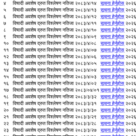
४
विषादी अवशेष द्रुत विश्लेषण नतिजा २०८३/४/१४
सूचना हेर्नुहोस्
२०२६
५
विषादी अवशेष द्रुत विश्लेषण नतिजा २०८३/४/१३
सूचना हेर्नुहोस्
२०२६
६
विषादी अवशेष द्रुत विश्लेषण नतिजा २०८३/४/१२
सूचना हेर्नुहोस्
२०२६
७
विषादी अवशेष द्रुत विश्लेषण नतिजा २०८३/४/११
सूचना हेर्नुहोस्
२०२६
८
विषादी अवशेष द्रुत विश्लेषण नतिजा २०८३/४/१०
सूचना हेर्नुहोस्
२०२६
९
विषादी अवशेष द्रुत विश्लेषण नतिजा २०८३/४/०९
सूचना हेर्नुहोस्
२०२६
१०
विषादी अवशेष द्रुत विश्लेषण नतिजा २०८३/४/०८
सूचना हेर्नुहोस्
२०२६
११
विषादी अवशेष द्रुत विश्लेषण नतिजा २०८३/४/०७
सूचना हेर्नुहोस्
२०२६
१२
विषादी अवशेष द्रुत विश्लेषण नतिजा २०८३/४/०६
सूचना हेर्नुहोस्
२०२६
१३
विषादी अवशेष द्रुत विश्लेषण नतिजा २०८३/४/०५
सूचना हेर्नुहोस्
२०२६
१४
विषादी अवशेष द्रुत विश्लेषण नतिजा २०८३/४/०४
सूचना हेर्नुहोस्
२०२६
१५
विषादी अवशेष द्रुत विश्लेषण नतिजा २०८३/४/०३
सूचना हेर्नुहोस्
२०२६
१६
विषादी अवशेष द्रुत विश्लेषण नतिजा २०८३/४/०२
सूचना हेर्नुहोस्
२०२६
१७
विषादी अवशेष द्रुत विश्लेषण नतिजा २०८३/०४/०१
सूचना हेर्नुहोस्
२०२६
१८
विषादी अवशेष द्रुत विश्लेषण नतिजा २०८३/३/३२
सूचना हेर्नुहोस्
२०२६
१९
विषादी अवशेष द्रुत विश्लेषण नतिजा २०८३/३/३१
सूचना हेर्नुहोस्
२०२६
२०
विषादी अवशेष द्रुत विश्लेषण नतिजा २०८३/३/३०
सूचना हेर्नुहोस्
२०२६
२१
विषादी अवशेष द्रुत विश्लेषण नतिजा २०८३/३/२९
सूचना हेर्नुहोस्
२०२६
२२
विषादी अवशेष द्रुत विश्लेषण नतिजा २०८३/३/२८
सूचना हेर्नुहोस्
२०२६
२३
विषादी अवशेष द्रुत विश्लेषण नतिजा २०८३/३/२७
सूचना हेर्नुहोस्
२०२६