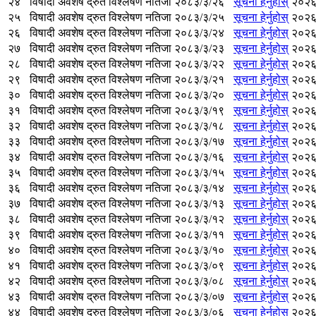
२४
विषादी अवशेष द्रुत विश्लेषण नतिजा २०८३/३/२६
सूचना हेर्नुहोस्
२०२६
२५
विषादी अवशेष द्रुत विश्लेषण नतिजा २०८३/३/२५
सूचना हेर्नुहोस्
२०२६
२६
विषादी अवशेष द्रुत विश्लेषण नतिजा २०८३/३/२४
सूचना हेर्नुहोस्
२०२६
२७
विषादी अवशेष द्रुत विश्लेषण नतिजा २०८३/३/२३
सूचना हेर्नुहोस्
२०२६
२८
विषादी अवशेष द्रुत विश्लेषण नतिजा २०८३/३/२२
सूचना हेर्नुहोस्
२०२६
२९
विषादी अवशेष द्रुत विश्लेषण नतिजा २०८३/३/२१
सूचना हेर्नुहोस्
२०२६
३०
विषादी अवशेष द्रुत विश्लेषण नतिजा २०८३/३/२०
सूचना हेर्नुहोस्
२०२६
३१
विषादी अवशेष द्रुत विश्लेषण नतिजा २०८३/३/१९
सूचना हेर्नुहोस्
२०२६
३२
विषादी अवशेष द्रुत विश्लेषण नतिजा २०८३/३/१८
सूचना हेर्नुहोस्
२०२६
३३
विषादी अवशेष द्रुत विश्लेषण नतिजा २०८३/३/१७
सूचना हेर्नुहोस्
२०२६
३४
विषादी अवशेष द्रुत विश्लेषण नतिजा २०८३/३/१६
सूचना हेर्नुहोस्
२०२६
३५
विषादी अवशेष द्रुत विश्लेषण नतिजा २०८३/३/१५
सूचना हेर्नुहोस्
२०२६
३६
विषादी अवशेष द्रुत विश्लेषण नतिजा २०८३/३/१४
सूचना हेर्नुहोस्
२०२६
३७
विषादी अवशेष द्रुत विश्लेषण नतिजा २०८३/३/१३
सूचना हेर्नुहोस्
२०२६
३८
विषादी अवशेष द्रुत विश्लेषण नतिजा २०८३/३/१२
सूचना हेर्नुहोस्
२०२६
३९
विषादी अवशेष द्रुत विश्लेषण नतिजा २०८३/३/११
सूचना हेर्नुहोस्
२०२६
४०
विषादी अवशेष द्रुत विश्लेषण नतिजा २०८३/३/१०
सूचना हेर्नुहोस्
२०२६
४१
विषादी अवशेष द्रुत विश्लेषण नतिजा २०८३/३/०९
सूचना हेर्नुहोस्
२०२६
४२
विषादी अवशेष द्रुत विश्लेषण नतिजा २०८३/३/०८
सूचना हेर्नुहोस्
२०२६
४३
विषादी अवशेष द्रुत विश्लेषण नतिजा २०८३/३/०७
सूचना हेर्नुहोस्
२०२६
४४
विषादी अवशेष द्रुत विश्लेषण नतिजा २०८३/३/०६
सूचना हेर्नुहोस्
२०२६