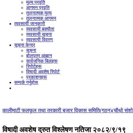
मुल्य प्रवृति
आगमन प्रवृति
तुलनात्मक मुल्य
तुलनात्मक आगमन
व्यवसायी जानकारी
व्यवसायी बक्यौता
व्यवसायी सूचना
व्यवसायी विवरण
सूचना केन्द्र
सूचना
बोलपत्र आह्वान
सार्वजनिक बिलहरू
रिपोर्टहरू
विषादी अवशेष रिपोर्ट
प्रकाशनहरू
सम्पर्क गर्नुहोस्
कालीमाटी फलफूल तथा तरकारी बजार विकास समिति(गठन)(चौथो संशोधन
विषादी अवशेष द्रुत विश्लेषण नतिजा २०८२/९/१९