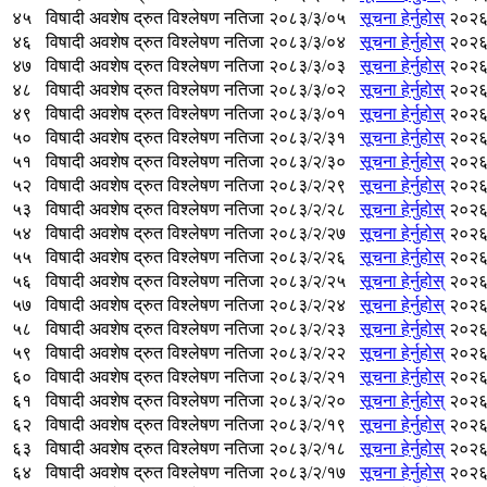
४५
विषादी अवशेष द्रुत विश्लेषण नतिजा २०८३/३/०५
सूचना हेर्नुहोस्
२०२६
४६
विषादी अवशेष द्रुत विश्लेषण नतिजा २०८३/३/०४
सूचना हेर्नुहोस्
२०२६
४७
विषादी अवशेष द्रुत विश्लेषण नतिजा २०८३/३/०३
सूचना हेर्नुहोस्
२०२६
४८
विषादी अवशेष द्रुत विश्लेषण नतिजा २०८३/३/०२
सूचना हेर्नुहोस्
२०२६
४९
विषादी अवशेष द्रुत विश्लेषण नतिजा २०८३/३/०१
सूचना हेर्नुहोस्
२०२६
५०
विषादी अवशेष द्रुत विश्लेषण नतिजा २०८३/२/३१
सूचना हेर्नुहोस्
२०२६
५१
विषादी अवशेष द्रुत विश्लेषण नतिजा २०८३/२/३०
सूचना हेर्नुहोस्
२०२६
५२
विषादी अवशेष द्रुत विश्लेषण नतिजा २०८३/२/२९
सूचना हेर्नुहोस्
२०२६
५३
विषादी अवशेष द्रुत विश्लेषण नतिजा २०८३/२/२८
सूचना हेर्नुहोस्
२०२६
५४
विषादी अवशेष द्रुत विश्लेषण नतिजा २०८३/२/२७
सूचना हेर्नुहोस्
२०२६
५५
विषादी अवशेष द्रुत विश्लेषण नतिजा २०८३/२/२६
सूचना हेर्नुहोस्
२०२६
५६
विषादी अवशेष द्रुत विश्लेषण नतिजा २०८३/२/२५
सूचना हेर्नुहोस्
२०२६
५७
विषादी अवशेष द्रुत विश्लेषण नतिजा २०८३/२/२४
सूचना हेर्नुहोस्
२०२६
५८
विषादी अवशेष द्रुत विश्लेषण नतिजा २०८३/२/२३
सूचना हेर्नुहोस्
२०२६
५९
विषादी अवशेष द्रुत विश्लेषण नतिजा २०८३/२/२२
सूचना हेर्नुहोस्
२०२६
६०
विषादी अवशेष द्रुत विश्लेषण नतिजा २०८३/२/२१
सूचना हेर्नुहोस्
२०२६
६१
विषादी अवशेष द्रुत विश्लेषण नतिजा २०८३/२/२०
सूचना हेर्नुहोस्
२०२६
६२
विषादी अवशेष द्रुत विश्लेषण नतिजा २०८३/२/१९
सूचना हेर्नुहोस्
२०२६
६३
विषादी अवशेष द्रुत विश्लेषण नतिजा २०८३/२/१८
सूचना हेर्नुहोस्
२०२६
६४
विषादी अवशेष द्रुत विश्लेषण नतिजा २०८३/२/१७
सूचना हेर्नुहोस्
२०२६