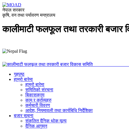
नेपाल सरकार
कृषि, वन तथा पर्यावरण मन्त्रालय
कालीमाटी फलफूल तथा तरकारी बजार 
कालीमाटी बजार विक
गृहपृष्ठ
हाम्रो बारेमा
हाम्रो बारेमा
समितिको संरचना
बिकासक्रम
काम र कर्तव्यहरु
कर्मचारी विवरण
आदेश, नियमावली तथा कार्यबिधि निर्देशिका
बजार सूचना
संकलित दैनिक थोक मूल्य
दैनिक आगमन