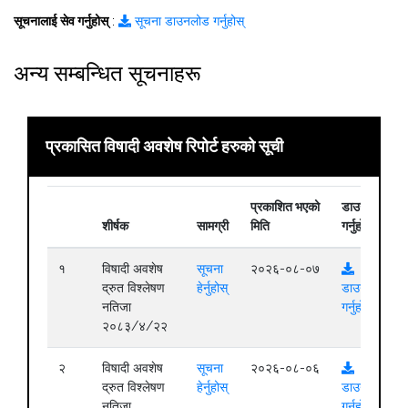
सूचनालाई सेव गर्नुहोस्
:
सूचना डाउनलोड गर्नुहोस्
अन्य सम्बन्धित सूचनाहरू
प्रकासित विषादी अवशेष रिपोर्ट हरुको सूची
प्रकाशित भएको
डाउनलोड
शीर्षक
सामग्री
मिति
गर्नुहोस्
१
विषादी अवशेष
सूचना
२०२६-०८-०७
द्रुत विश्लेषण
हेर्नुहोस्
डाउनलोड
नतिजा
गर्नुहोस्
२०८३/४/२२
२
विषादी अवशेष
सूचना
२०२६-०८-०६
द्रुत विश्लेषण
हेर्नुहोस्
डाउनलोड
नतिजा
गर्नुहोस्