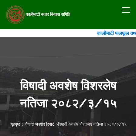
कालीमाटी बजार विकास समिति
कालीमाटी फलफूल तथा तरका
विषादी अवशेष विशरलेष
नतिजा २०८२/३/१५
गृहपृष्ठ
>
विषादी अवशेष रिपोर्ट
>
विषादी अवशेष विशरलेष नतिजा २०८२/३/१५