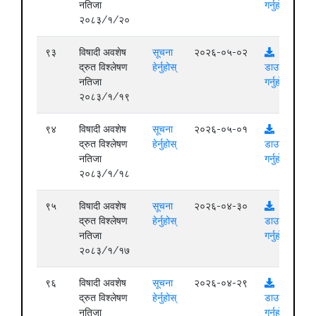
नतिजा
गर्नुहोस्
२०८३/१/२०
९३
विषादी अवशेष
सूचना
२०२६-०५-०२
द्रुत विश्लेषण
हेर्नुहोस्
डाउनलोड
नतिजा
गर्नुहोस्
२०८३/१/१९
९४
विषादी अवशेष
सूचना
२०२६-०५-०१
द्रुत विश्लेषण
हेर्नुहोस्
डाउनलोड
नतिजा
गर्नुहोस्
२०८३/१/१८
९५
विषादी अवशेष
सूचना
२०२६-०४-३०
द्रुत विश्लेषण
हेर्नुहोस्
डाउनलोड
नतिजा
गर्नुहोस्
२०८३/१/१७
९६
विषादी अवशेष
सूचना
२०२६-०४-२९
द्रुत विश्लेषण
हेर्नुहोस्
डाउनलोड
नतिजा
गर्नुहोस्