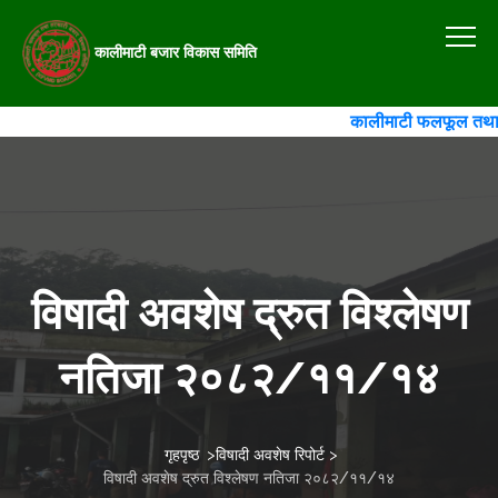
कालीमाटी बजार विकास समिति
कालीमाटी फलफूल तथा तरका
विषादी अवशेष द्रुत विश्लेषण
नतिजा २०८२/११/१४
गृहपृष्ठ
>
विषादी अवशेष रिपोर्ट
>
विषादी अवशेष द्रुत विश्लेषण नतिजा २०८२/११/१४